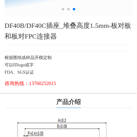
DF40B/DF40C插座_堆叠高度1.5mm-板对板
和板对FPC连接器
根据图纸或样品开模定制
可以印logo或字
FDA、SGS认证
咨询热线：
13760252015
产品介绍